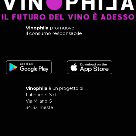
Vinophila
promuove
il consumo responsabile
Vinophila
è un progetto di
Labhornet S.r.l.
Via Milano, 5
34132 Trieste