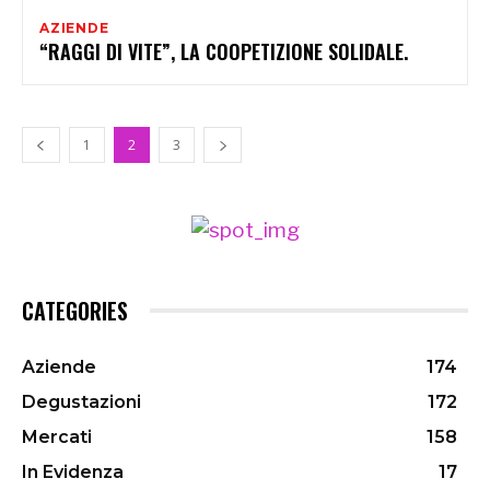
AZIENDE
“RAGGI DI VITE”, LA COOPETIZIONE SOLIDALE.
1
2
3
CATEGORIES
Aziende
174
Degustazioni
172
Mercati
158
In Evidenza
17