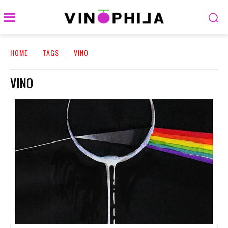
HOME
TAGS
VINO
VINO