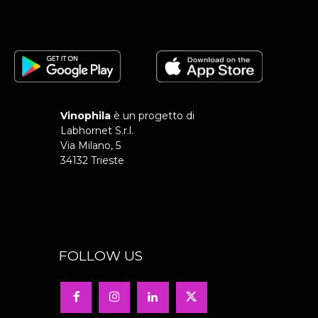
Vinophila
è un progetto di
Labhornet S.r.l.
Via Milano, 5
34132 Trieste
FOLLOW US