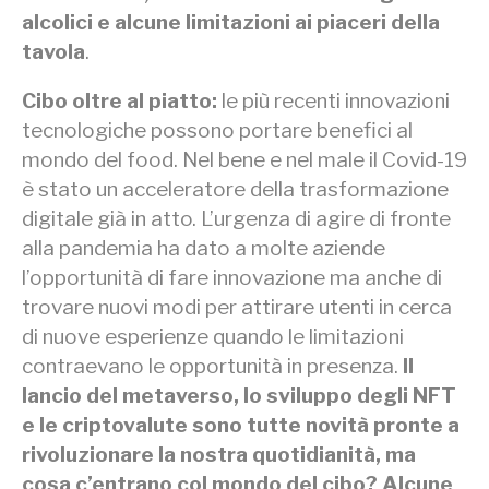
alcolici e alcune limitazioni ai piaceri della
tavola
.
Cibo oltre al piatto:
le più recenti innovazioni
tecnologiche possono portare benefici al
mondo del food. Nel bene e nel male il Covid-19
è stato un acceleratore della trasformazione
digitale già in atto. L’urgenza di agire di fronte
alla pandemia ha dato a molte aziende
l’opportunità di fare innovazione ma anche di
trovare nuovi modi per attirare utenti in cerca
di nuove esperienze quando le limitazioni
contraevano le opportunità in presenza.
Il
lancio del metaverso, lo sviluppo degli NFT
e le criptovalute sono tutte novità pronte a
rivoluzionare la nostra quotidianità, ma
cosa c’entrano col mondo del cibo? Alcune