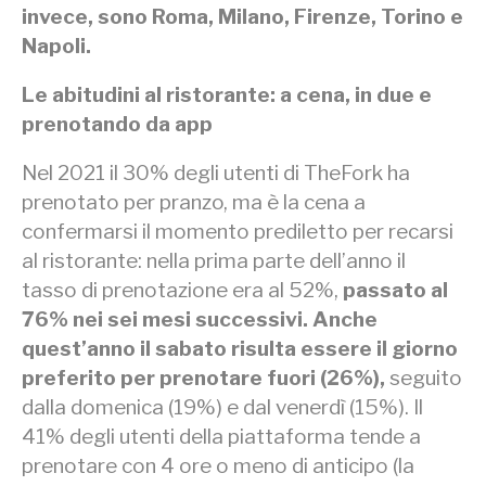
invece, sono Roma, Milano, Firenze, Torino e
Napoli.
Le abitudini al ristorante: a cena, in due e
prenotando da app
Nel 2021 il 30% degli utenti di TheFork ha
prenotato per pranzo, ma è la cena a
confermarsi il momento prediletto per recarsi
al ristorante: nella prima parte dell’anno il
tasso di prenotazione era al 52%,
passato al
76% nei sei mesi successivi. Anche
quest’anno il sabato risulta essere il giorno
preferito per prenotare fuori (26%),
seguito
dalla domenica (19%) e dal venerdì (15%). Il
41% degli utenti della piattaforma tende a
prenotare con 4 ore o meno di anticipo (la