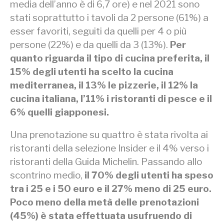
media dell’anno è di 6,7 ore) e nel 2021 sono
stati soprattutto i tavoli da 2 persone (61%) a
esser favoriti, seguiti da quelli per 4 o più
persone (22%) e da quelli da 3 (13%).
Per
quanto riguarda il tipo di cucina preferita, il
15% degli utenti ha scelto la cucina
mediterranea, il 13% le pizzerie, il 12% la
cucina italiana, l’11% i ristoranti di pesce e il
6% quelli giapponesi.
Una prenotazione su quattro è stata rivolta ai
ristoranti della selezione Insider e il 4% verso i
ristoranti della Guida Michelin. Passando allo
scontrino medio,
il 70% degli utenti ha speso
tra i 25 e i 50 euro e il 27% meno di 25 euro.
Poco meno della metà delle prenotazioni
(45%) è stata effettuata usufruendo di