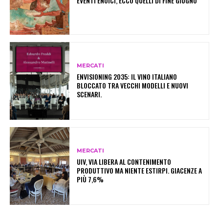
EVENTI ENOICI, ECCO QUELLI DI FINE GIUGNO
MERCATI
ENVISIONING 2035: IL VINO ITALIANO
BLOCCATO TRA VECCHI MODELLI E NUOVI
SCENARI.
MERCATI
UIV, VIA LIBERA AL CONTENIMENTO
PRODUTTIVO MA NIENTE ESTIRPI. GIACENZE A
PIÙ 7,6%