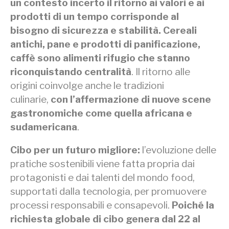
un contesto incerto il ritorno ai valori e ai
prodotti di un tempo corrisponde al
bisogno di sicurezza e stabilità. Cereali
antichi, pane e prodotti di panificazione,
caffè sono alimenti rifugio che stanno
riconquistando centralità
. Il ritorno alle
origini coinvolge anche le tradizioni
culinarie,
con l’affermazione di nuove scene
gastronomiche come quella africana e
sudamericana
.
Cibo per un futuro migliore:
l’evoluzione delle
pratiche sostenibili viene fatta propria dai
protagonisti e dai talenti del mondo food,
supportati dalla tecnologia, per promuovere
processi responsabili e consapevoli.
Poiché la
richiesta globale di cibo genera dal 22 al