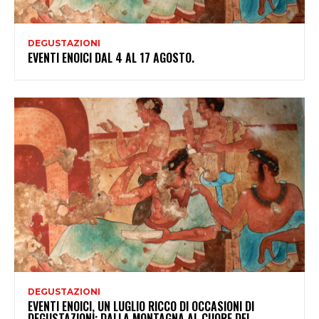
DEGUSTAZIONI
EVENTI ENOICI DAL 4 AL 17 AGOSTO.
DEGUSTAZIONI
EVENTI ENOICI, UN LUGLIO RICCO DI OCCASIONI DI
DEGUSTAZIONI: DALLA MONTAGNA AL CUORE DEL