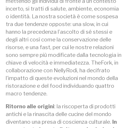
mettendo gli individui di fronte a un contesto
incerto, si tratti di salute, ambiente, economia
o identità. La nostra società è come sospesa
tra due tendenze opposte: una slow, in cui
hanno la precedenza l’ascolto di sé stessi e
degli altri così come la conservazione delle
risorse, e una fast, per cui le nostre relazioni
sono sempre più modificate dalla tecnologia in
chiave di velocità e immediatezza. TheFork, in
collaborazione con NellyRodi, ha decifrato
l’impatto di queste evoluzioni nel mondo della
ristorazione e del food individuando quattro
macro tendenze.
Ritorno alle origini
: la riscoperta di prodotti
antichi e la rinascita delle cucine del mondo
diventano una presa di coscienza culturale.
In