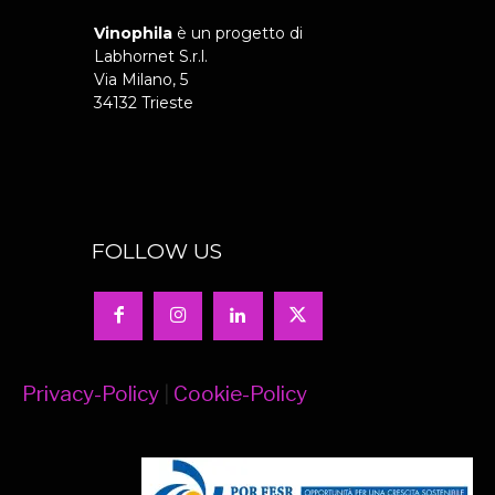
Vinophila
è un progetto di
Labhornet S.r.l.
Via Milano, 5
34132 Trieste
FOLLOW US
Privacy-Policy
|
Cookie-Policy