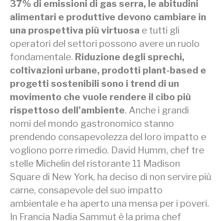
37% di emissioni di gas serra, le abitudini
alimentari e produttive devono cambiare in
una prospettiva più virtuosa
e tutti gli
operatori del settori possono avere un ruolo
fondamentale.
Riduzione degli sprechi,
coltivazioni urbane, prodotti plant-based e
progetti sostenibili sono i trend di un
movimento che vuole rendere il cibo più
rispettoso dell’ambiente
. Anche i grandi
nomi del mondo gastronomico stanno
prendendo consapevolezza del loro impatto e
vogliono porre rimedio. David Humm, chef tre
stelle Michelin del ristorante 11 Madison
Square di New York, ha deciso di non servire più
carne, consapevole del suo impatto
ambientale e ha aperto una mensa per i poveri.
In Francia Nadia Sammut è la prima chef