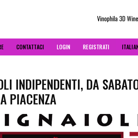
Vinophila 3D Wine
RE
CONTATTACI
LOGIN
REGISTRATI
ITALIA
OLI INDIPENDENTI, DA SABAT
 A PIACENZA