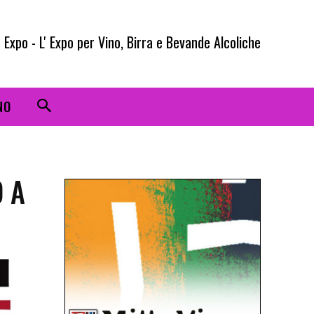
 Expo - L' Expo per Vino, Birra e Bevande Alcoliche
NO
O A