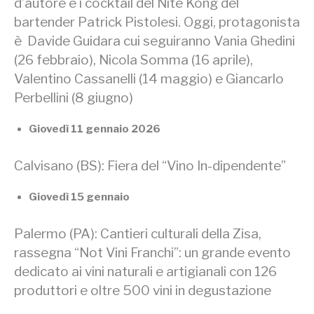
d’autore e i cocktail del Nite Kong del
bartender Patrick Pistolesi. Oggi, protagonista
è Davide Guidara cui seguiranno Vania Ghedini
(26 febbraio), Nicola Somma (16 aprile),
Valentino Cassanelli (14 maggio) e Giancarlo
Perbellini (8 giugno)
Giovedì 11 gennaio 2026
Calvisano (BS): Fiera del “Vino In-dipendente”
Giovedì 15 gennaio
Palermo (PA): Cantieri culturali della Zisa,
rassegna “Not Vini Franchi”: un grande evento
dedicato ai vini naturali e artigianali con 126
produttori e oltre 500 vini in degustazione