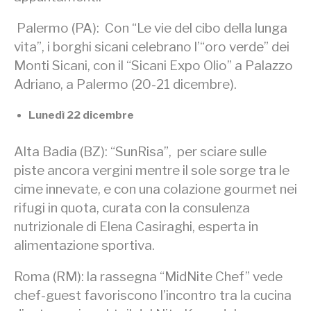
Palermo (PA): Con “Le vie del cibo della lunga
vita”, i borghi sicani celebrano l’“oro verde” dei
Monti Sicani, con il “Sicani Expo Olio” a Palazzo
Adriano, a Palermo (20-21 dicembre).
Lunedì 22 dicembre
Alta Badia (BZ): “SunRisa”, per sciare sulle
piste ancora vergini mentre il sole sorge tra le
cime innevate, e con una colazione gourmet nei
rifugi in quota, curata con la consulenza
nutrizionale di Elena Casiraghi, esperta in
alimentazione sportiva.
Roma (RM): la rassegna “MidNite Chef” vede
chef-guest favoriscono l’incontro tra la cucina