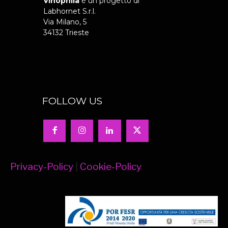
Vinophila
è un progetto di
Labhornet S.r.l.
Via Milano, 5
34132 Trieste
FOLLOW US
Privacy-Policy
|
Cookie-Policy