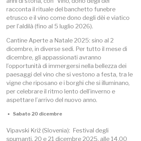
anni di storia, con “Vino, dono degli dèi”
racconta il rituale del banchetto funebre
etrusco e il vino come dono degli dèi e viatico
per l’aldilà (fino al 5 luglio 2026).
Cantine Aperte a Natale 2025: sino al 2
dicembre, in diverse sedi. Per tutto il mese di
dicembre, gli appassionati avranno
l’opportunità di immergersi nella bellezza dei
paesaggi del vino che si vestono a festa, tra le
vigne che riposano e i borghi che si illuminano,
per celebrare il ritmo lento dell’inverno e
aspettare l’arrivo del nuovo anno.
Sabato 20 dicembre
Vipavski Križ (Slovenia): Festival degli
spumanti, 20 e 21 dicembre 2025, alle 14.00