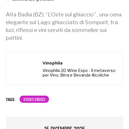
Alta Badia (BZ): “L’Oste sul ghiaccio” , una cena
elegante sul Lago ghiacciato di Sompunt, tra
luci, riflessi e vini serviti da sommelier sui
pattini.
Vinophila
Vinophila 3D Wine Expo - Il metaverso
per Vino, Birra e Bevande Alcoliche
TAGS:
EVENTI ENOICI