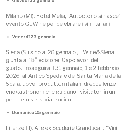
Giovedì 22 gennaio
Milano (MI): Hotel Melia, “Autoctono si nasce”
evento GoWine per celebrare i vini italiani
Venerdì 23 gennaio
Siena (SI) sino al 26 gennaio , “ Wine&Siena”
giunta all’ 8° edizione. Capolavori del
gusto.Proseguirà il 31 gennaio, 1 e 2 febbraio
2026, all’Antico Spedale del Santa Maria della
Scala, dove i produttori italiani di eccellenze
enogastronomiche guidano i visitatori in un
percorso sensoriale unico.
Domenica 25 gennaio
Firenze FI). Alle ex Scuderie Granducali: “Vini