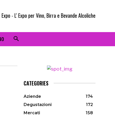
 Expo - L' Expo per Vino, Birra e Bevande Alcoliche
NO
CATEGORIES
Aziende
174
Degustazioni
172
Mercati
158