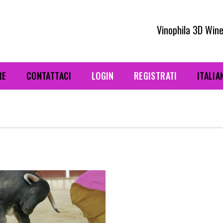
Vinophila 3D Wine
RE
CONTATTACI
LOGIN
REGISTRATI
ITALIA