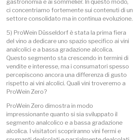
gastronomia e ai sommelier. In questo modo,
ci concentriamo fortemente sui contenuti di un
settore consolidato ma in continua evoluzione.
5) ProWein Düsseldorf è stata la prima fiera
del vino a dedicare uno spazio specifico ai vini
analcolici e a bassa gradazione alcolica.
Questo segmento sta crescendo in termini di
vendite e interesse, ma i consumatori spesso
percepiscono ancora una differenza di gusto
rispetto ai vini alcolici. Quali vini troveremo a
ProWein Zero?
ProWein Zero dimostra in modo
impressionante quanto si sia sviluppato il
segmento analcolico e a bassa gradazione
alcolica. I visitatori scopriranno vini fermi e
spumanti dealcolati e parzialmente dealcolati,