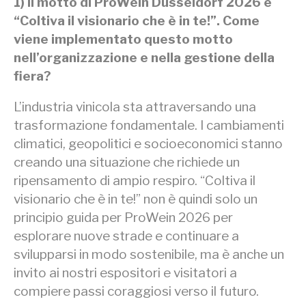
1) Il motto di ProWein Düsseldorf 2026 è
“Coltiva il visionario che è in te!”. Come
viene implementato questo motto
nell’organizzazione e nella gestione della
fiera?
L’industria vinicola sta attraversando una
trasformazione fondamentale. I cambiamenti
climatici, geopolitici e socioeconomici stanno
creando una situazione che richiede un
ripensamento di ampio respiro. “Coltiva il
visionario che è in te!” non è quindi solo un
principio guida per ProWein 2026 per
esplorare nuove strade e continuare a
svilupparsi in modo sostenibile, ma è anche un
invito ai nostri espositori e visitatori a
compiere passi coraggiosi verso il futuro.