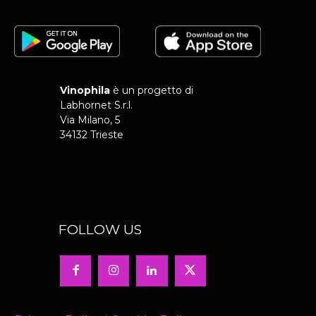
Vinophila
è un progetto di
Labhornet S.r.l.
Via Milano, 5
34132 Trieste
FOLLOW US