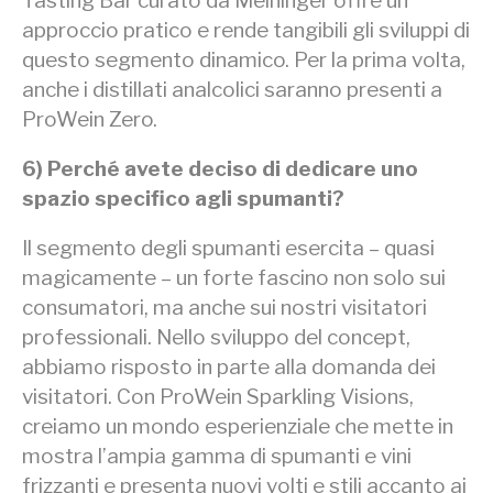
Tasting Bar curato da Meininger offre un
approccio pratico e rende tangibili gli sviluppi di
questo segmento dinamico. Per la prima volta,
anche i distillati analcolici saranno presenti a
ProWein Zero.
6) Perché avete deciso di dedicare uno
spazio specifico
agli spumanti?
Il segmento degli spumanti esercita – quasi
magicamente – un forte fascino non solo sui
consumatori, ma anche sui nostri visitatori
professionali. Nello sviluppo del concept,
abbiamo risposto in parte alla domanda dei
visitatori. Con ProWein Sparkling Visions,
creiamo un mondo esperienziale che mette in
mostra l’ampia gamma di spumanti e vini
frizzanti e presenta nuovi volti e stili accanto ai