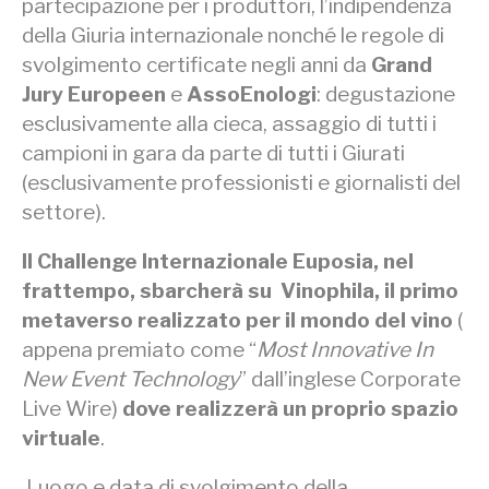
partecipazione per i produttori, l’indipendenza
della Giuria internazionale nonché le regole di
svolgimento certificate negli anni da
Grand
Jury Europeen
e
AssoEnologi
: degustazione
esclusivamente alla cieca, assaggio di tutti i
campioni in gara da parte di tutti i Giurati
(esclusivamente professionisti e giornalisti del
settore).
Il Challenge Internazionale Euposia, nel
frattempo, sbarcherà su Vinophila, il primo
metaverso realizzato per il mondo del vino
(
appena premiato come “
Most Innovative In
New Event Technology
” dall’inglese Corporate
Live Wire)
dove realizzerà un proprio spazio
virtuale
.
Luogo e data di svolgimento della