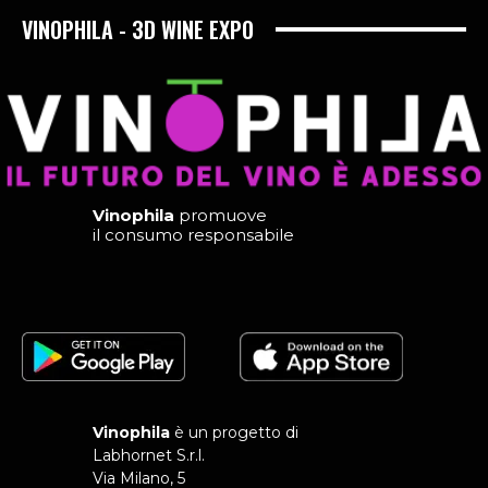
VINOPHILA - 3D WINE EXPO
Vinophila
promuove
il consumo responsabile
Vinophila
è un progetto di
Labhornet S.r.l.
Via Milano, 5