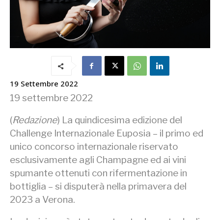
19 Settembre 2022
19 settembre 2022
(
Redazione
) La quindicesima edizione del
Challenge Internazionale Euposia – il primo ed
unico concorso internazionale riservato
esclusivamente agli Champagne ed ai vini
spumante ottenuti con rifermentazione in
bottiglia – si disputerà nella primavera del
2023 a Verona.