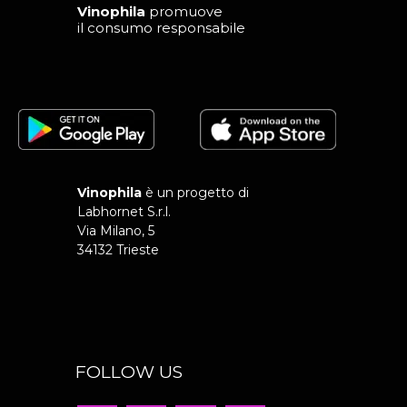
Vinophila
promuove
il consumo responsabile
Vinophila
è un progetto di
Labhornet S.r.l.
Via Milano, 5
34132 Trieste
FOLLOW US