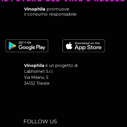
Vinophila
promuove
il consumo responsabile
Vinophila
è un progetto di
Labhornet S.r.l.
Via Milano, 5
34132 Trieste
FOLLOW US