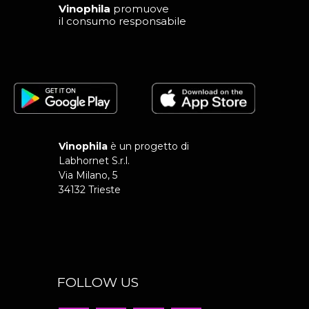
Vinophila
promuove
il consumo responsabile
Vinophila
è un progetto di
Labhornet S.r.l.
Via Milano, 5
34132 Trieste
FOLLOW US